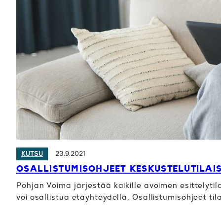
23.9.2021
KUTSU
OSALLISTUMISOHJEET KESKUSTELUTILAIS
Pohjan Voima järjestää kaikille avoimen esittelyti
voi osallistua etäyhteydellä. Osallistumisohjeet ti