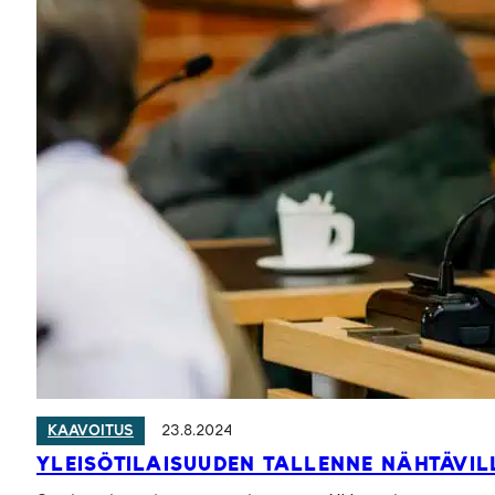
23.8.2024
KAAVOITUS
YLEISÖTILAISUUDEN TALLENNE NÄHTÄVIL