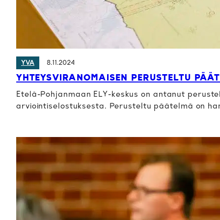
8.11.2024
YVA
YHTEYSVIRANOMAISEN PERUSTELTU PÄÄ
Etelä-Pohjanmaan ELY-keskus on antanut peruste
arviointiselostuksesta. Perusteltu päätelmä on h