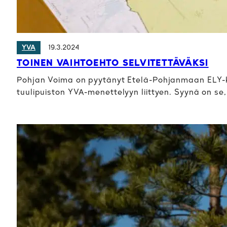
19.3.2024
YVA
TOINEN VAIHTOEHTO SELVITETTÄVÄKSI
Pohjan Voima on pyytänyt Etelä-Pohjanmaan ELY-
tuulipuiston YVA-menettelyyn liittyen. Syynä on se