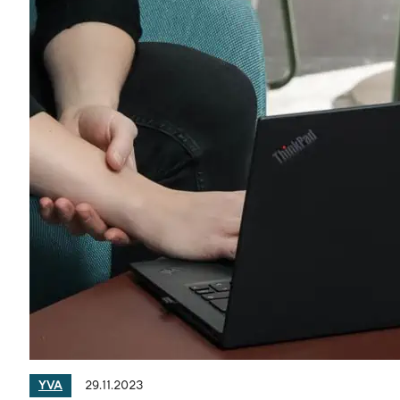
29.11.2023
YVA