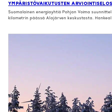
YMPÄRISTÖVAIKUTUSTEN ARVIOINTISELO
Suomalainen energiayhtiö Pohjan Voima suunnittele
kilometrin päässä Alajärven keskustasta. Hankeal