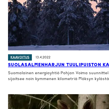
13.4.2022
KAAVOITUS
SUOLASALMENHARJUN TUULIPUISTON KA
Suomalainen energiayhtiö Pohjan Voima suunnittel
sijaitsee noin kymmenen kilometriä Möksyn kyläst