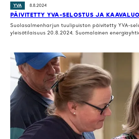
8.8.2024
YVA
PÄIVITETTY YVA-SELOSTUS JA KAAVALU
Suolasalmenharjun tuulipuiston päivitetty YVA-selo
yleisötilaisuus 20.8.2024. Suomalainen energiayht