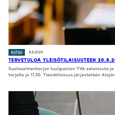
8.8.2024
KUTSU
TERVETULOA YLEISÖTILAISUUTEEN 20.8.
Suolasalmenharjun tuulipuiston YVA-selostusta ja k
tarjolla jo 17.30. Yleisötilaisuus järjestetään Alaj