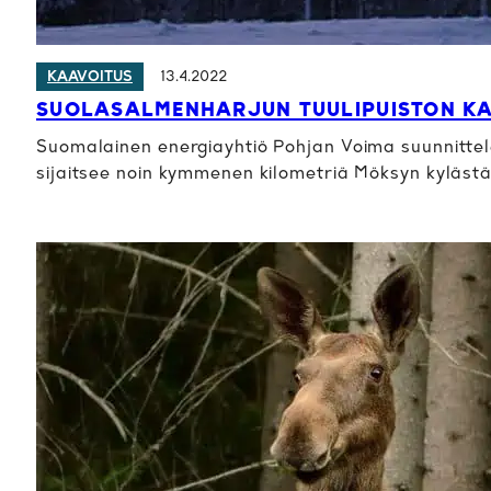
13.4.2022
KAAVOITUS
SUOLASALMENHARJUN TUULIPUISTON KA
Suomalainen energiayhtiö Pohjan Voima suunnittel
sijaitsee noin kymmenen kilometriä Möksyn kyläst