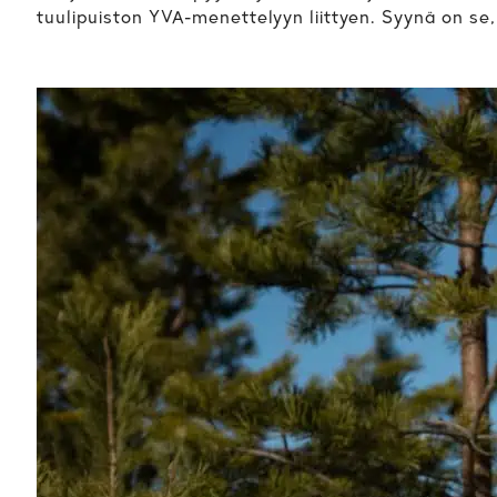
tuulipuiston YVA-menettelyyn liittyen. Syynä on se