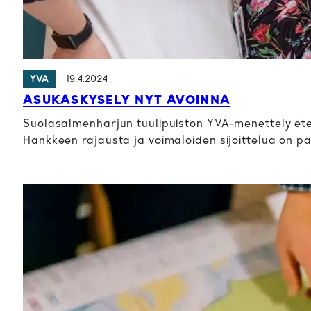
19.4.2024
YVA
ASUKASKYSELY NYT AVOINNA
Suolasalmenharjun tuulipuiston YVA-menettely eten
Hankkeen rajausta ja voimaloiden sijoittelua on p