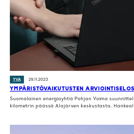
29.11.2023
YVA
YMPÄRISTÖVAIKUTUSTEN ARVIOINTISELO
Suomalainen energiayhtiö Pohjan Voima suunnittele
kilometrin päässä Alajärven keskustasta. Hankeal