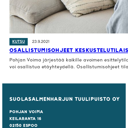
23.9.2021
KUTSU
OSALLISTUMISOHJEET KESKUSTELUTILAIS
Pohjan Voima järjestää kaikille avoimen esittelyti
voi osallistua etäyhteydellä. Osallistumisohjeet ti
SUOLASALMENHARJUN TUULIPUISTO OY
POHJAN VOIMA
KEILARANTA 16
02150 ESPOO