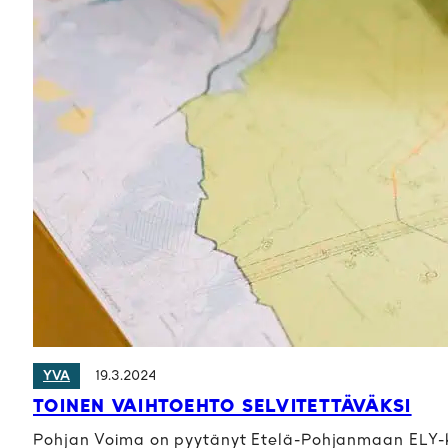
19.3.2024
YVA
TOINEN VAIHTOEHTO SELVITETTÄVÄKSI
Pohjan Voima on pyytänyt Etelä-Pohjanmaan ELY-