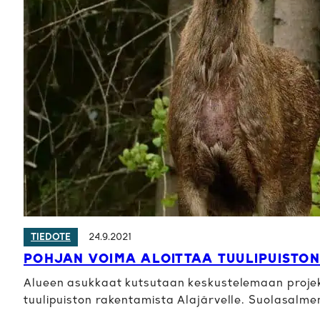
24.9.2021
TIEDOTE
POHJAN VOIMA ALOITTAA TUULIPUISTO
Alueen asukkaat kutsutaan keskustelemaan projekt
tuulipuiston rakentamista Alajärvelle. Suolasalm