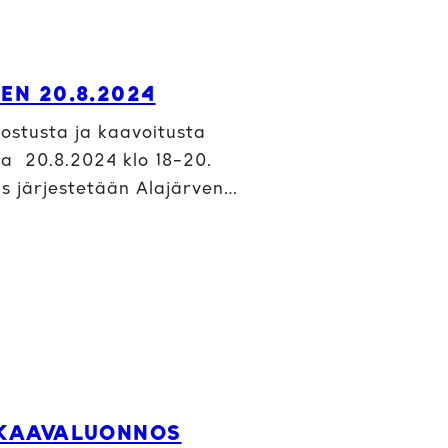
EN 20.8.2024
ostusta ja kaavoitusta
ina 20.8.2024 klo 18–20.
suus järjestetään Alajärven…
A KAAVALUONNOS