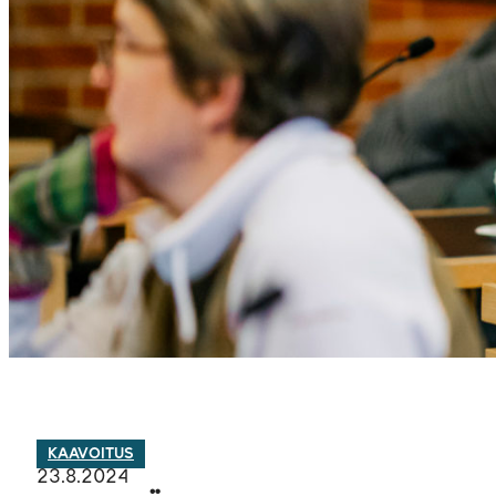
KAAVOITUS
23.8.2024