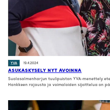
19.4.2024
YVA
ASUKASKYSELY NYT AVOINNA
Suolasalmenharjun tuulipuiston YVA-menettely eten
Hankkeen rajausta ja voimaloiden sijoittelua on p