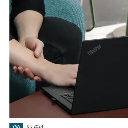
8.8.2024
YVA