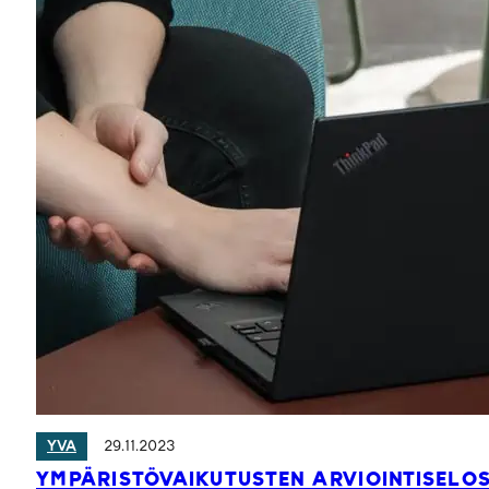
29.11.2023
YVA
YMPÄRISTÖVAIKUTUSTEN ARVIOINTISELO