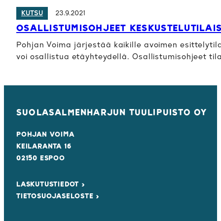
23.9.2021
KUTSU
OSALLISTUMISOHJEET KESKUSTELUTILAIS
Pohjan Voima järjestää kaikille avoimen esittelyti
voi osallistua etäyhteydellä. Osallistumisohjeet ti
SUOLASALMENHARJUN TUULIPUISTO OY
POHJAN VOIMA
KEILARANTA 16
02150 ESPOO
LASKUTUSTIEDOT ›
TIETOSUOJASELOSTE ›