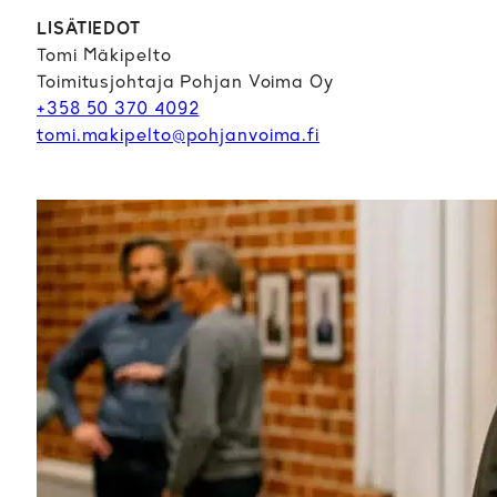
LISÄTIEDOT
Tomi Mäkipelto
Toimitusjohtaja Pohjan Voima Oy
+358 50 370 4092
tomi.makipelto@pohjanvoima.fi