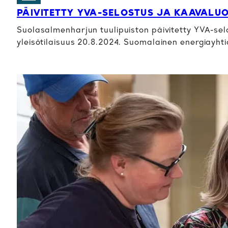
PÄIVITETTY YVA-SELOSTUS JA KAAVALU
Suolasalmenharjun tuulipuiston päivitetty YVA-selo
yleisötilaisuus 20.8.2024. Suomalainen energiayht