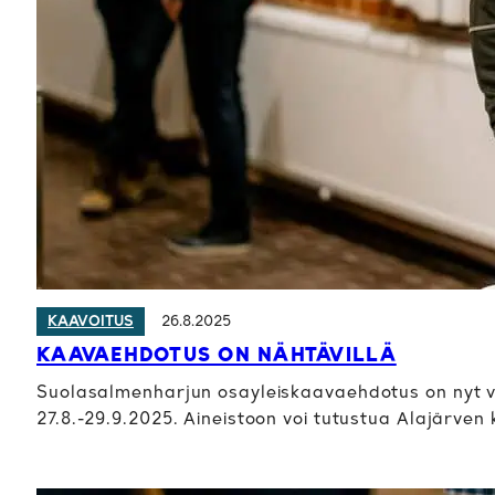
26.8.2025
KAAVOITUS
KAAVAEHDOTUS ON NÄHTÄVILLÄ
Suolasalmenharjun osayleiskaavaehdotus on nyt valm
27.8.-29.9.2025. Aineistoon voi tutustua Alajärve