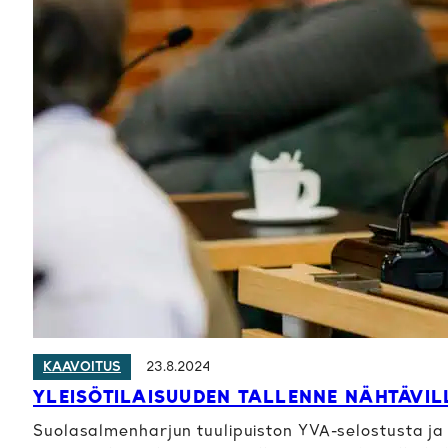
23.8.2024
KAAVOITUS
YLEISÖTILAISUUDEN TALLENNE NÄHTÄVIL
Suolasalmenharjun tuulipuiston YVA-selostusta ja k