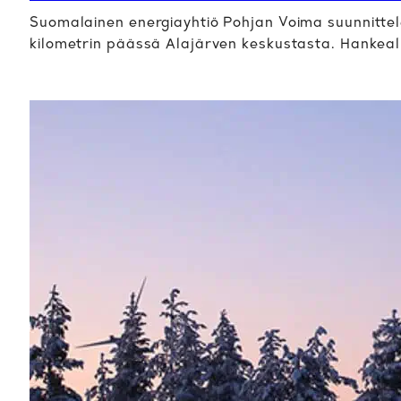
Suomalainen energiayhtiö Pohjan Voima suunnittele
kilometrin päässä Alajärven keskustasta. Hankeal