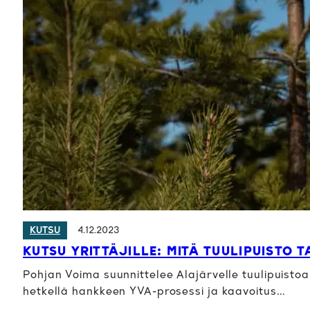
4.12.2023
KUTSU
KUTSU YRITTÄJILLE: MITÄ TUULIPUISTO T
Pohjan Voima suunnittelee Alajärvelle tuulipuisto
hetkellä hankkeen YVA-prosessi ja kaavoitus…