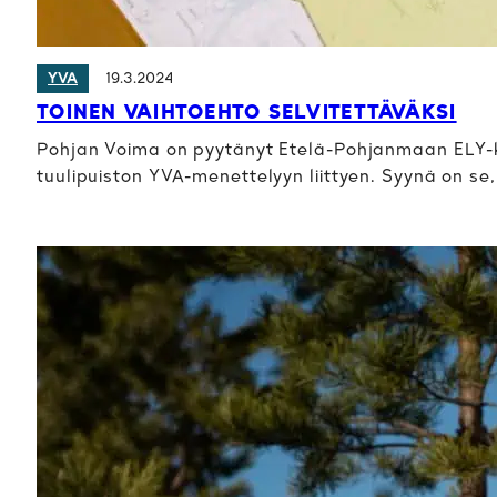
19.3.2024
YVA
TOINEN VAIHTOEHTO SELVITETTÄVÄKSI
Pohjan Voima on pyytänyt Etelä-Pohjanmaan ELY-
tuulipuiston YVA-menettelyyn liittyen. Syynä on se