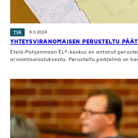
8.11.2024
YVA
YHTEYSVIRANOMAISEN PERUSTELTU PÄÄ
Etelä-Pohjanmaan ELY-keskus on antanut peruste
arviointiselostuksesta. Perusteltu päätelmä on h