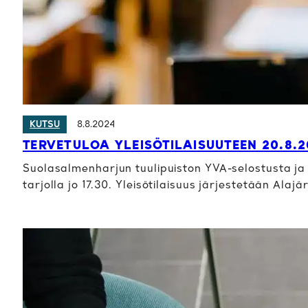
8.8.2024
KUTSU
TERVETULOA YLEISÖTILAISUUTEEN 20.8.
Suolasalmenharjun tuulipuiston YVA-selostusta ja k
tarjolla jo 17.30. Yleisötilaisuus järjestetään Alaj