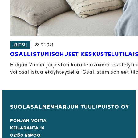
23.9.2021
KUTSU
OSALLISTUMISOHJEET KESKUSTELUTILAIS
Pohjan Voima järjestää kaikille avoimen esittelyti
voi osallistua etäyhteydellä. Osallistumisohjeet ti
SUOLASALMENHARJUN TUULIPUISTO OY
POHJAN VOIMA
KEILARANTA 16
02150 ESPOO