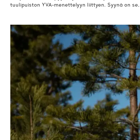
tuulipuiston YVA-menettelyyn liittyen. Syynä on se