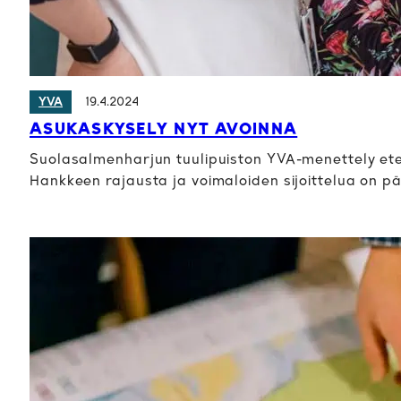
19.4.2024
YVA
ASUKASKYSELY NYT AVOINNA
Suolasalmenharjun tuulipuiston YVA-menettely eten
Hankkeen rajausta ja voimaloiden sijoittelua on p