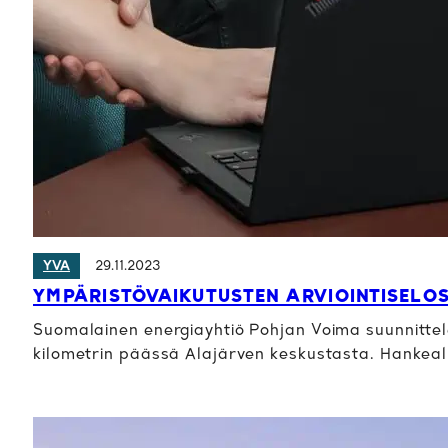
29.11.2023
YVA
YMPÄRISTÖVAIKUTUSTEN ARVIOINTISELO
Suomalainen energiayhtiö Pohjan Voima suunnittele
kilometrin päässä Alajärven keskustasta. Hankeal