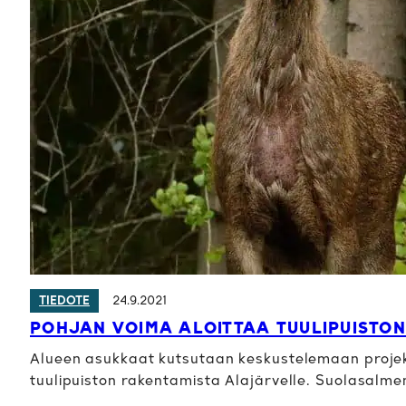
24.9.2021
TIEDOTE
POHJAN VOIMA ALOITTAA TUULIPUISTO
Alueen asukkaat kutsutaan keskustelemaan projekt
tuulipuiston rakentamista Alajärvelle. Suolasalm