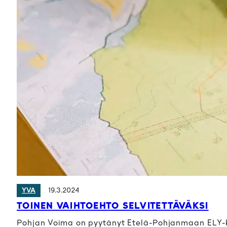
19.3.2024
YVA
TOINEN VAIHTOEHTO SELVITETTÄVÄKSI
Pohjan Voima on pyytänyt Etelä-Pohjanmaan ELY-