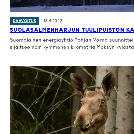
13.4.2022
KAAVOITUS
SUOLASALMENHARJUN TUULIPUISTON KA
Suomalainen energiayhtiö Pohjan Voima suunnittel
sijaitsee noin kymmenen kilometriä Möksyn kyläst